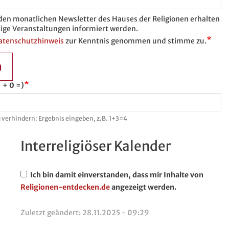
 den monatlichen Newsletter des Hauses der Religionen erhalten
ige Veranstaltungen informiert werden.
atenschutzhinweis
zur Kenntnis genommen und stimme zu.
n
 + 0 =)
verhindern: Ergebnis eingeben, z.B. 1+3=4
Interreligiöser Kalender
Ich bin damit einverstanden, dass mir Inhalte von
Religionen-entdecken.de
angezeigt werden.
Zuletzt geändert:
28.11.2025 - 09:29