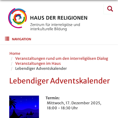
Direkt
Suche
zum
Suc
Inhalt
Main navigation
NAVIGATION
Home
Veranstaltungen rund um den interreligiösen Dialog
Veranstaltungen im Haus
Lebendiger Adventskalender
Lebendiger Adventskalender
Termin
Mittwoch, 17. Dezember 2025,
18:00 - 18:30 Uhr