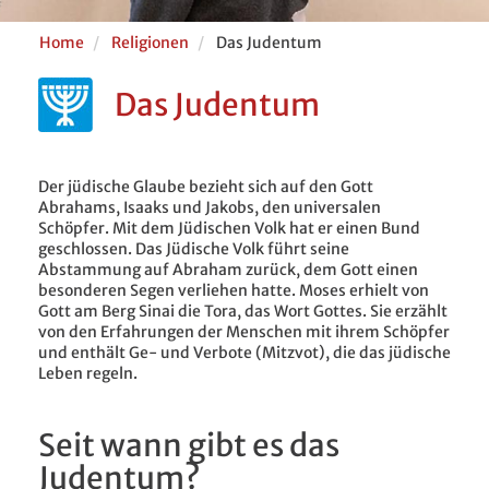
Home
Religionen
Das Judentum
Das Judentum
Der jüdische Glaube bezieht sich auf den Gott
Abrahams, Isaaks und Jakobs, den universalen
Schöpfer. Mit dem Jüdischen Volk hat er einen Bund
geschlossen. Das Jüdische Volk führt seine
Abstammung auf Abraham zurück, dem Gott einen
besonderen Segen verliehen hatte. Moses erhielt von
Gott am Berg Sinai die Tora, das Wort Gottes. Sie erzählt
von den Erfahrungen der Menschen mit ihrem Schöpfer
und enthält Ge- und Verbote (Mitzvot), die das jüdische
Leben regeln.
Seit wann gibt es das
Judentum?