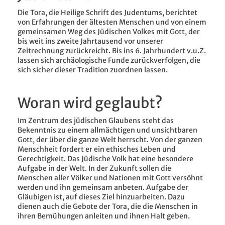
Die Tora, die Heilige Schrift des Judentums, berichtet
von Erfahrungen der ältesten Menschen und von einem
gemeinsamen Weg des Jüdischen Volkes mit Gott, der
bis weit ins zweite Jahrtausend vor unserer
Zeitrechnung zurückreicht. Bis ins 6. Jahrhundert v.u.Z.
lassen sich archäologische Funde zurückverfolgen, die
sich sicher dieser Tradition zuordnen lassen.
Woran wird geglaubt?
Im Zentrum des jüdischen Glaubens steht das
Bekenntnis zu einem allmächtigen und unsichtbaren
Gott, der über die ganze Welt herrscht. Von der ganzen
Menschheit fordert er ein ethisches Leben und
Gerechtigkeit. Das Jüdische Volk hat eine besondere
Aufgabe in der Welt. In der Zukunft sollen die
Menschen aller Völker und Nationen mit Gott versöhnt
werden und ihn gemeinsam anbeten. Aufgabe der
Gläubigen ist, auf dieses Ziel hinzuarbeiten. Dazu
dienen auch die Gebote der Tora, die die Menschen in
ihren Bemühungen anleiten und ihnen Halt geben.