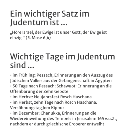
Ein wichtiger Satz im
Judentum ist ...
„Höre Israel, der Ewige ist unser Gott, der Ewige ist
einzig.“ (5. Mose 6,4)
Wichtige Tage im Judentum
sind ...
• im Frühling: Pessach, Erinnerung an den Auszug des
Jüdischen Volkes aus der Gefangenschaft in Ägypten
• 50 Tage nach Pessach: Schawuot: Erinnerung an die
Offenbarung der Zehn Gebote
• im Herbst: Neujahrsfest Rosch Haschana
• im Herbst, zehn Tage nach Rosch Haschana:
Versöhnungstag Jom Kippur
• im Dezember: Chanukka, Erinnerung an die
Wiedereinweihung des Tempels in Jerusalem 165 v.u.Z.,
nachdem er durch griechische Eroberer entweiht