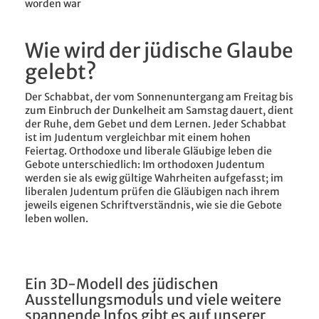
worden war
Wie wird der jüdische Glaube
gelebt?
Der Schabbat, der vom Sonnenuntergang am Freitag bis
zum Einbruch der Dunkelheit am Samstag dauert, dient
der Ruhe, dem Gebet und dem Lernen. Jeder Schabbat
ist im Judentum vergleichbar mit einem hohen
Feiertag. Orthodoxe und liberale Gläubige leben die
Gebote unterschiedlich: Im orthodoxen Judentum
werden sie als ewig gültige Wahrheiten aufgefasst; im
liberalen Judentum prüfen die Gläubigen nach ihrem
jeweils eigenen Schriftverständnis, wie sie die Gebote
leben wollen.
Ein 3D-Modell des jüdischen
Ausstellungsmoduls und viele weitere
spannende Infos gibt es auf unserer